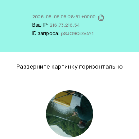
2026-08-06 06:28:51 +0000
Ваш IP:
216.73.216.54
ID запроса:
pSJO9QiZv4Y1
Разверните картинку горизонтально