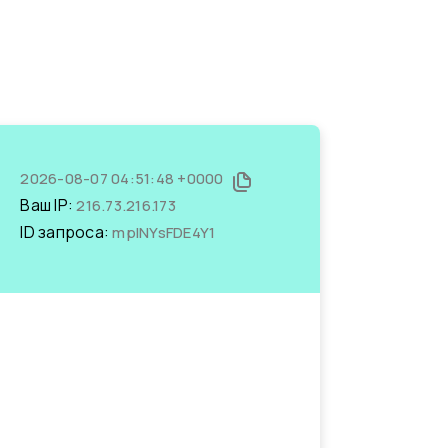
2026-08-07 04:51:48 +0000
Ваш IP:
216.73.216.173
ID запроса:
mpINYsFDE4Y1