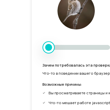
Зачем потребовалась эта проверк
Что-то в поведении вашего браузер
Возможные причины:
Вы просматриваете страницы и
Что-то мешает работе javascrip