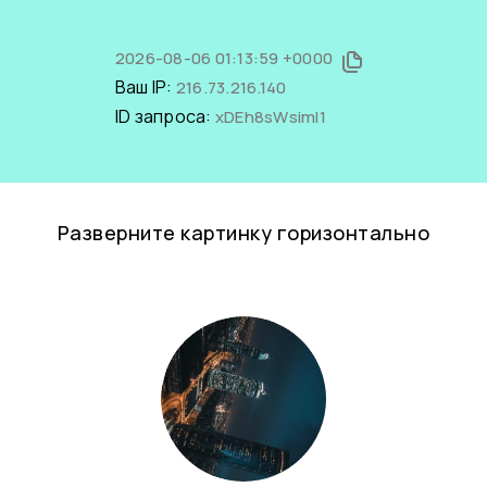
2026-08-06 01:13:59 +0000
Ваш IP:
216.73.216.140
ID запроса:
xDEh8sWsimI1
Разверните картинку горизонтально