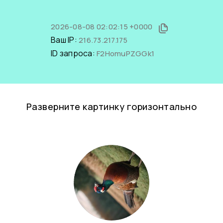
2026-08-08 02:02:15 +0000
Ваш IP:
216.73.217.175
ID запроса:
F2HomuPZGGk1
Разверните картинку горизонтально