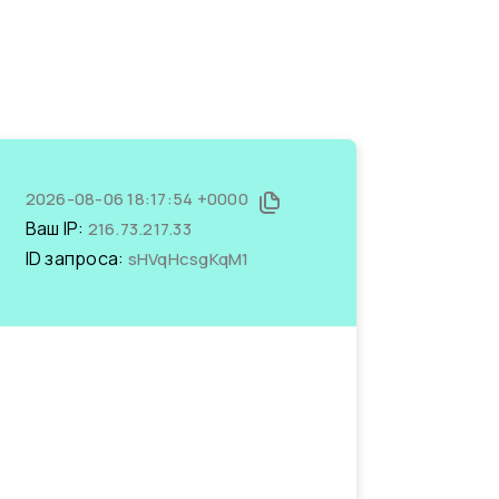
2026-08-06 18:17:54 +0000
Ваш IP:
216.73.217.33
ID запроса:
sHVqHcsgKqM1