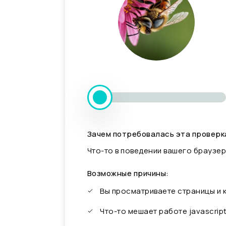
Зачем потребовалась эта проверк
Что-то в поведении вашего браузер
Возможные причины:
Вы просматриваете страницы и
Что-то мешает работе javascrip