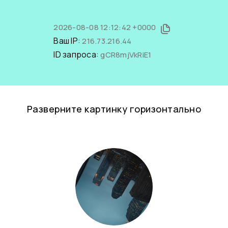
2026-08-08 12:12:42 +0000
Ваш IP:
216.73.216.44
ID запроса:
gCR8mjVkRiE1
Разверните картинку горизонтально