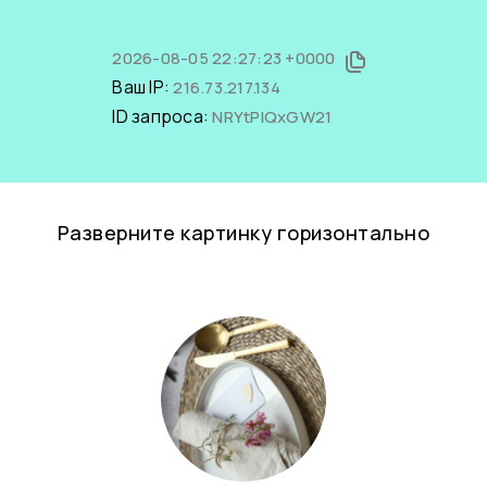
2026-08-05 22:27:23 +0000
Ваш IP:
216.73.217.134
ID запроса:
NRYtPIQxGW21
Разверните картинку горизонтально