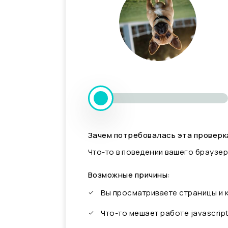
Зачем потребовалась эта проверк
Что-то в поведении вашего браузер
Возможные причины:
Вы просматриваете страницы и
Что-то мешает работе javascrip