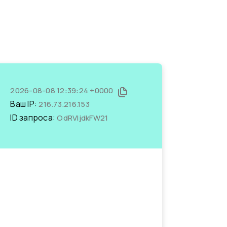
2026-08-08 12:39:24 +0000
Ваш IP:
216.73.216.153
ID запроса:
OdRVIjdkFW21