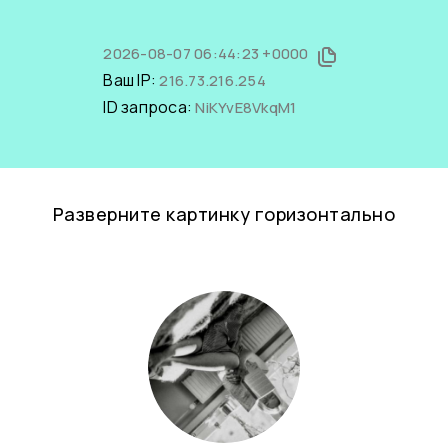
2026-08-07 06:44:23 +0000
Ваш IP:
216.73.216.254
ID запроса:
NiKYvE8VkqM1
Разверните картинку горизонтально