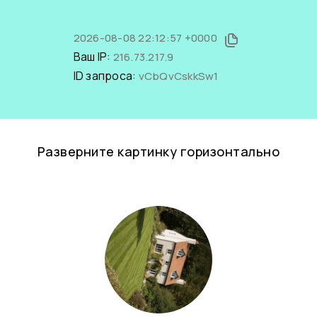
2026-08-08 22:12:57 +0000
Ваш IP:
216.73.217.9
ID запроса:
vCbQvCskkSw1
Разверните картинку горизонтально