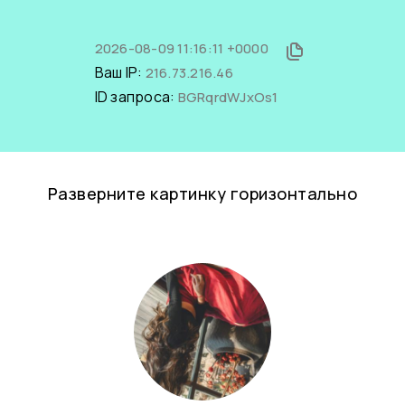
2026-08-09 11:16:11 +0000
Ваш IP:
216.73.216.46
ID запроса:
BGRqrdWJxOs1
Разверните картинку горизонтально