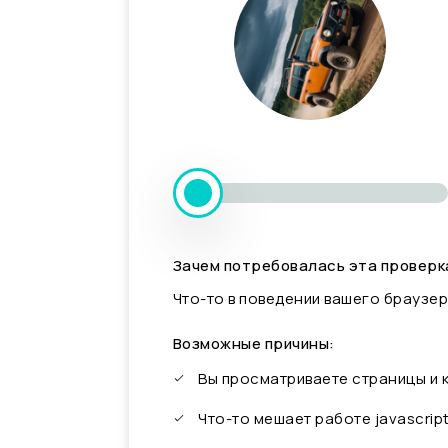
Зачем потребовалась эта проверк
Что-то в поведении вашего браузер
Возможные причины:
Вы просматриваете страницы и
Что-то мешает работе javascrip