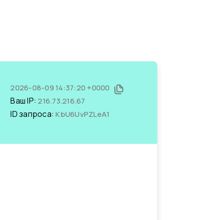
2026-08-09 14:37:20 +0000
Ваш IP:
216.73.216.67
ID запроса:
KbU6UvPZLeA1