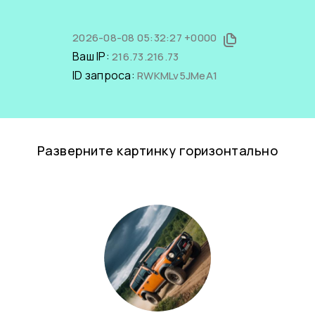
2026-08-08 05:32:27 +0000
Ваш IP:
216.73.216.73
ID запроса:
RWKMLv5JMeA1
Разверните картинку горизонтально