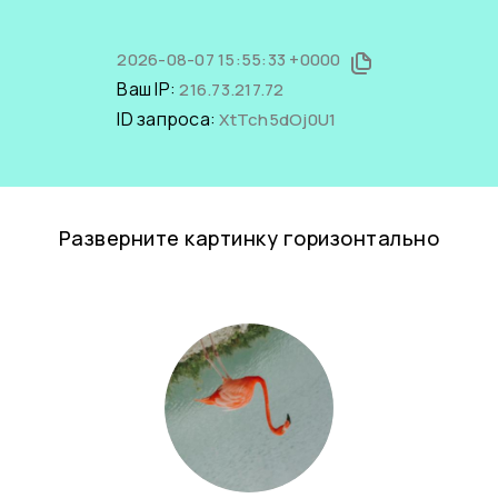
2026-08-07 15:55:33 +0000
Ваш IP:
216.73.217.72
ID запроса:
XtTch5dOj0U1
Разверните картинку горизонтально