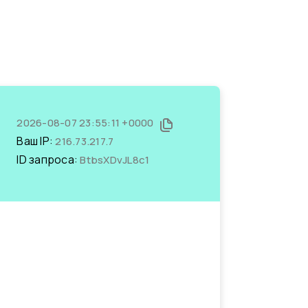
2026-08-07 23:55:11 +0000
Ваш IP:
216.73.217.7
ID запроса:
BtbsXDvJL8c1