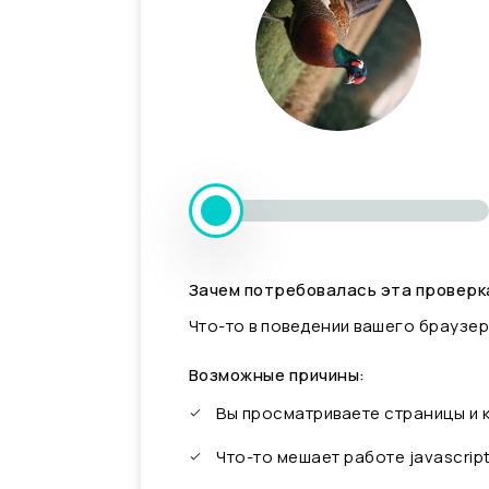
Зачем потребовалась эта проверк
Что-то в поведении вашего браузер
Возможные причины:
Вы просматриваете страницы и
Что-то мешает работе javascrip