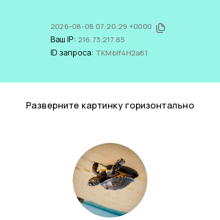
2026-08-08 07:20:29 +0000
Ваш IP:
216.73.217.85
ID запроса:
TKMblf4H2a61
Разверните картинку горизонтально