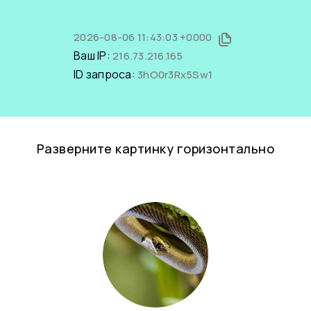
2026-08-06 11:43:03 +0000
Ваш IP:
216.73.216.165
ID запроса:
3hO0r3Rx5Sw1
Разверните картинку горизонтально