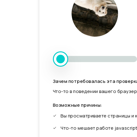
Зачем потребовалась эта проверк
Что-то в поведении вашего браузер
Возможные причины:
Вы просматриваете страницы и
Что-то мешает работе javascrip