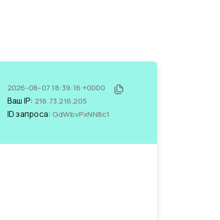
2026-08-07 18:39:16 +0000
Ваш IP:
216.73.216.205
ID запроса:
GdWbvPxNN8c1