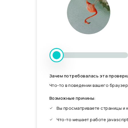
Зачем потребовалась эта проверк
Что-то в поведении вашего браузер
Возможные причины:
Вы просматриваете страницы и
Что-то мешает работе javascrip