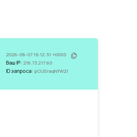
2026-08-07 16:12:51 +0000
Ваш IP:
216.73.217.60
ID запроса:
pCUSraqNfW21