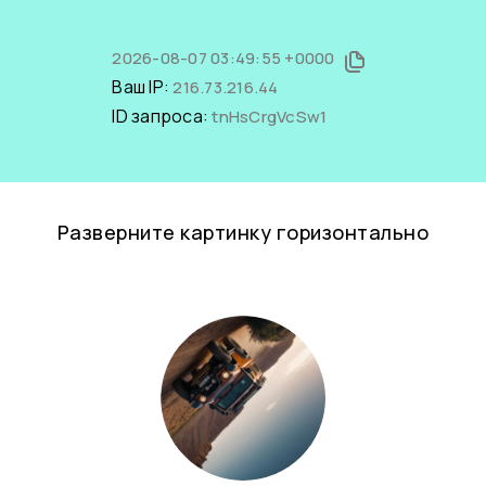
2026-08-07 03:49:55 +0000
Ваш IP:
216.73.216.44
ID запроса:
tnHsCrgVcSw1
Разверните картинку горизонтально