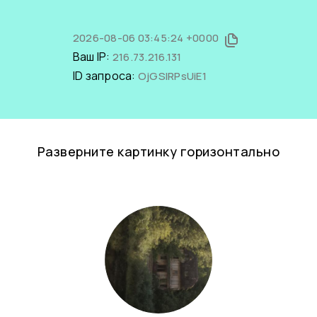
2026-08-06 03:45:24 +0000
Ваш IP:
216.73.216.131
ID запроса:
OjGSlRPsUiE1
Разверните картинку горизонтально