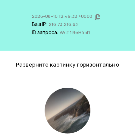
2026-08-10 12:49:32 +0000
Ваш IP:
216.73.216.63
ID запроса:
WnT1IReHfmI1
Разверните картинку горизонтально