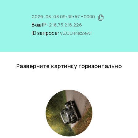
2026-08-08 09:35:57 +0000
Ваш IP:
216.73.216.226
ID запроса:
vZOLH4lk2eA1
Разверните картинку горизонтально