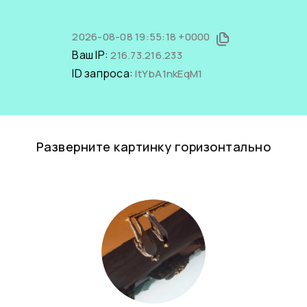
2026-08-08 19:55:18 +0000
Ваш IP:
216.73.216.233
ID запроса:
ItYbA1nkEqM1
Разверните картинку горизонтально