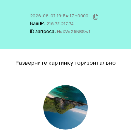
2026-08-07 19:54:17 +0000
Ваш IP:
216.73.217.74
ID запроса:
HsXWr25NBSw1
Разверните картинку горизонтально