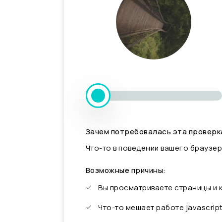
Зачем потребовалась эта проверк
Что-то в поведении вашего браузер
Возможные причины:
Вы просматриваете страницы и
Что-то мешает работе javascrip