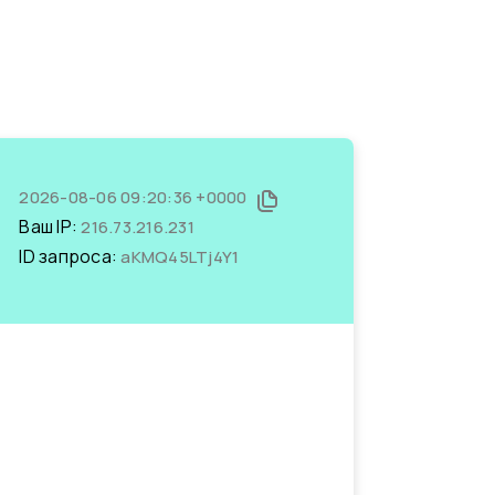
2026-08-06 09:20:36 +0000
Ваш IP:
216.73.216.231
ID запроса:
aKMQ45LTj4Y1