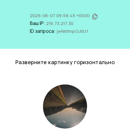
2026-08-07 09:58:45 +0000
Ваш IP:
216.73.217.30
ID запроса:
jwNkfmpOJ0U1
Разверните картинку горизонтально