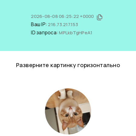
2026-08-08 06:25:22 +0000
Ваш IP:
216.73.217.153
ID запроса:
MPLkbTgHPeA1
Разверните картинку горизонтально