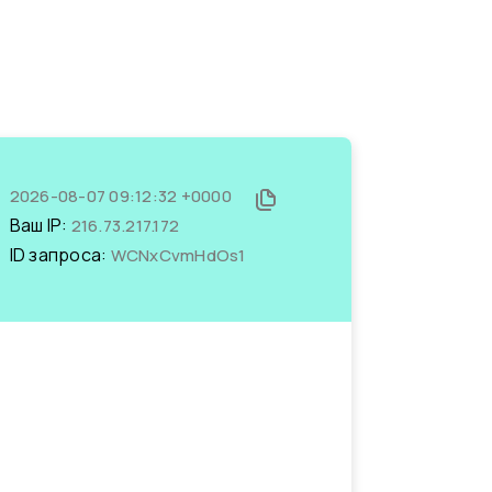
2026-08-07 09:12:32 +0000
Ваш IP:
216.73.217.172
ID запроса:
WCNxCvmHdOs1