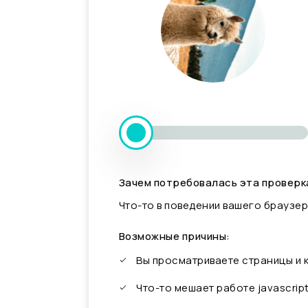
Зачем потребовалась эта проверк
Что-то в поведении вашего браузер
Возможные причины:
Вы просматриваете страницы и
Что-то мешает работе javascrip