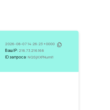
2026-08-07 14:26:23 +0000
Ваш IP:
216.73.216.168
ID запроса:
NQSjXXFNumI1