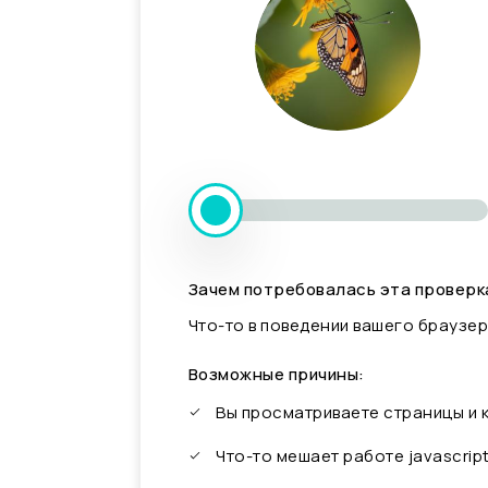
Зачем потребовалась эта проверк
Что-то в поведении вашего браузер
Возможные причины:
Вы просматриваете страницы и
Что-то мешает работе javascrip