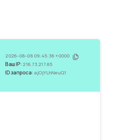
2026-08-08 09:45:36 +0000
Ваш IP:
216.73.217.85
ID запроса:
ajOjYLhNeuQ1