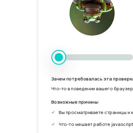
Зачем потребовалась эта проверк
Что-то в поведении вашего браузер
Возможные причины:
Вы просматриваете страницы и
Что-то мешает работе javascrip