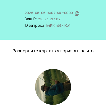
2026-08-06 14:04:46 +0000
Ваш IP:
216.73.217.112
ID запроса:
k4RKmt9x1Ko1
Разверните картинку горизонтально