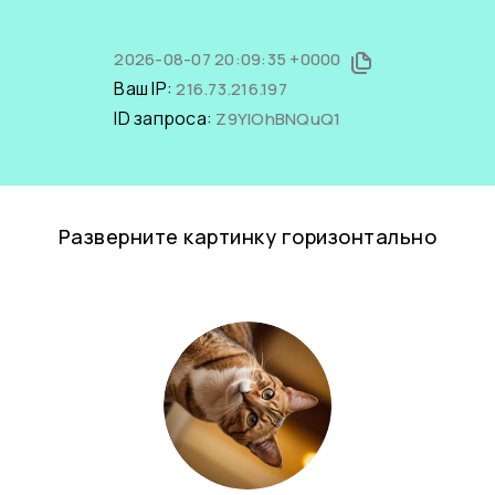
2026-08-07 20:09:35 +0000
Ваш IP:
216.73.216.197
ID запроса:
Z9YlOhBNQuQ1
Разверните картинку горизонтально