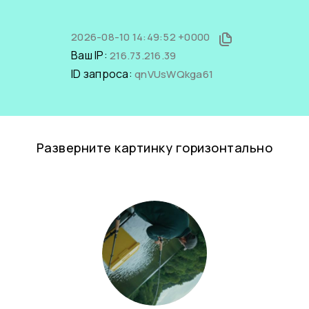
2026-08-10 14:49:52 +0000
Ваш IP:
216.73.216.39
ID запроса:
qnVUsWQkga61
Разверните картинку горизонтально