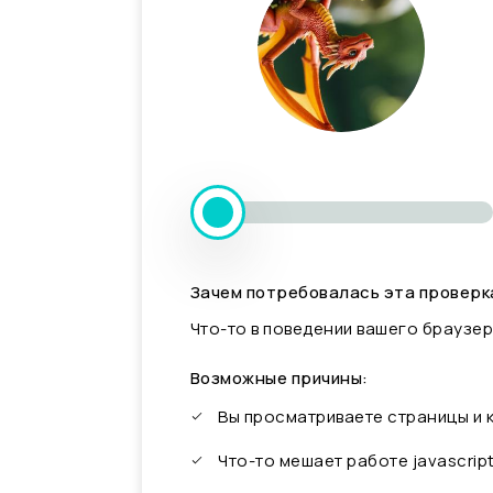
Зачем потребовалась эта проверк
Что-то в поведении вашего браузер
Возможные причины:
Вы просматриваете страницы и
Что-то мешает работе javascrip