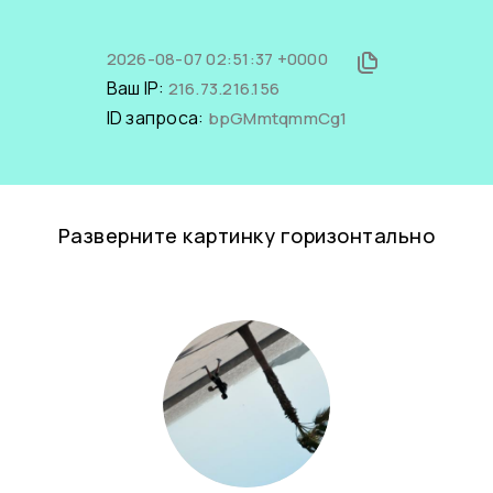
2026-08-07 02:51:37 +0000
Ваш IP:
216.73.216.156
ID запроса:
bpGMmtqmmCg1
Разверните картинку горизонтально