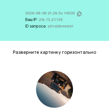
2026-08-06 21:28:54 +0000
Ваш IP:
216.73.217.135
ID запроса:
sSY4DIhmHmI1
Разверните картинку горизонтально