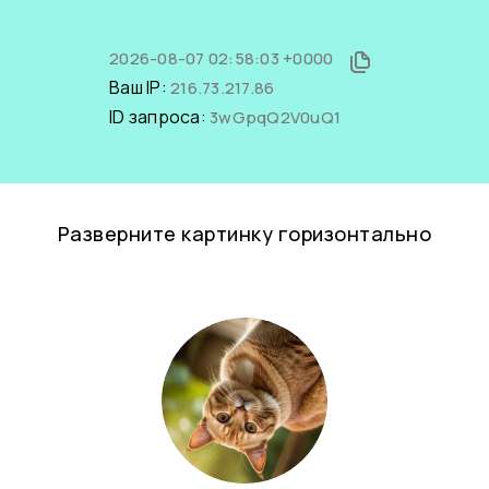
2026-08-07 02:58:03 +0000
Ваш IP:
216.73.217.86
ID запроса:
3wGpqQ2V0uQ1
Разверните картинку горизонтально