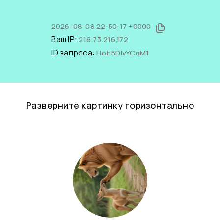
2026-08-08 22:50:17 +0000
Ваш IP:
216.73.216.172
ID запроса:
Hob5DIvYCqM1
Разверните картинку горизонтально