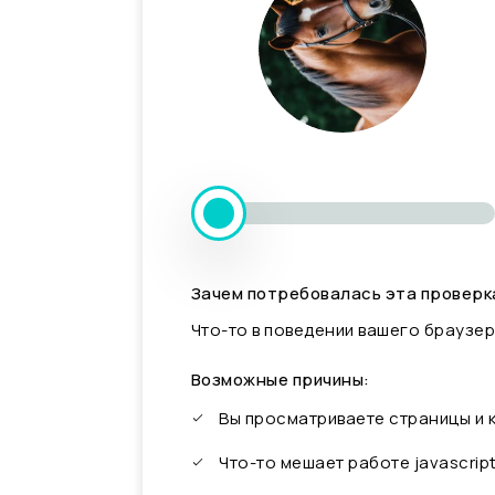
Зачем потребовалась эта проверк
Что-то в поведении вашего браузер
Возможные причины:
Вы просматриваете страницы и
Что-то мешает работе javascrip