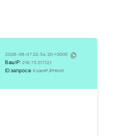
2026-08-07 22:54:20 +0000
Ваш IP:
216.73.217.121
ID запроса:
KsamPJPHImI1