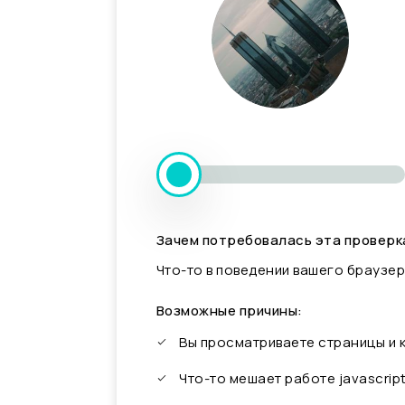
Зачем потребовалась эта проверк
Что-то в поведении вашего браузер
Возможные причины:
Вы просматриваете страницы и
Что-то мешает работе javascrip