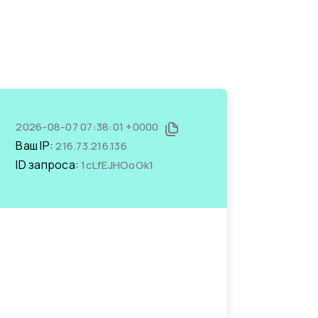
2026-08-07 07:38:01 +0000
Ваш IP:
216.73.216.136
ID запроса:
1cLfEJHOoGk1