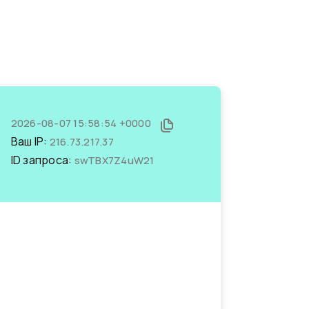
2026-08-07 15:58:54 +0000
Ваш IP:
216.73.217.37
ID запроса:
swTBX7Z4uW21