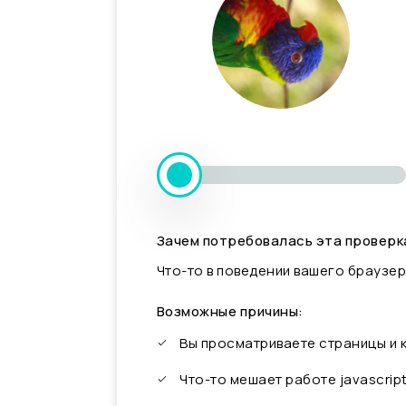
Зачем потребовалась эта проверк
Что-то в поведении вашего браузер
Возможные причины:
Вы просматриваете страницы и
Что-то мешает работе javascrip