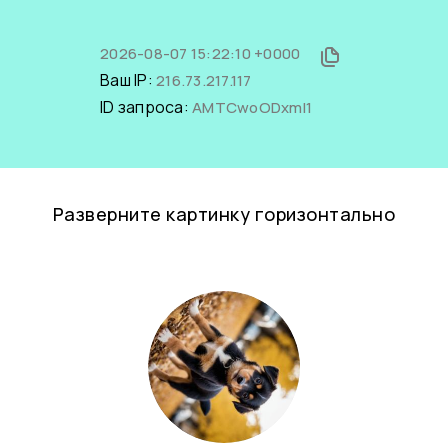
2026-08-07 15:22:10 +0000
Ваш IP:
216.73.217.117
ID запроса:
AMTCwoODxmI1
Разверните картинку горизонтально