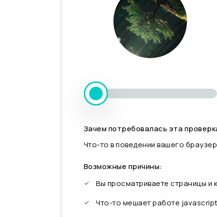
Зачем потребовалась эта проверк
Что-то в поведении вашего браузер
Возможные причины:
Вы просматриваете страницы и
Что-то мешает работе javascrip