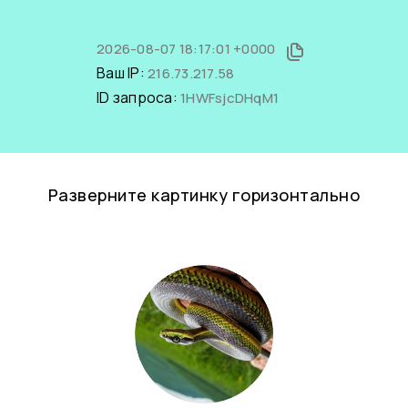
2026-08-07 18:17:01 +0000
Ваш IP:
216.73.217.58
ID запроса:
1HWFsjcDHqM1
Разверните картинку горизонтально