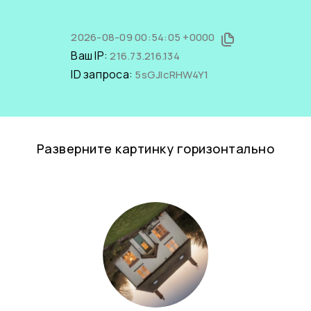
2026-08-09 00:54:05 +0000
Ваш IP:
216.73.216.134
ID запроса:
5sGJIcRHW4Y1
Разверните картинку горизонтально