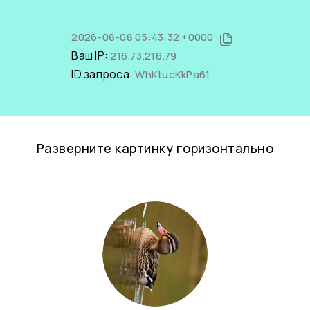
2026-08-08 05:43:32 +0000
Ваш IP:
216.73.216.79
ID запроса:
WhKtucKkPa61
Разверните картинку горизонтально