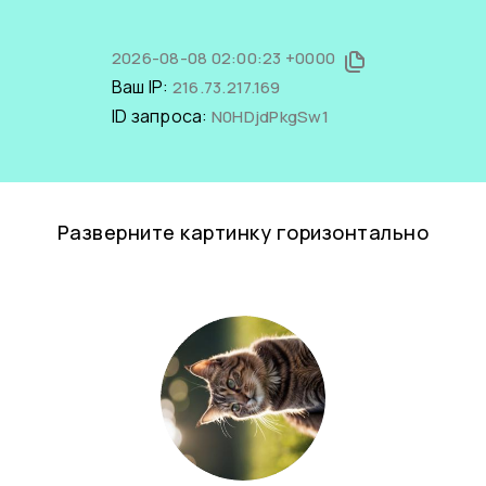
2026-08-08 02:00:23 +0000
Ваш IP:
216.73.217.169
ID запроса:
N0HDjdPkgSw1
Разверните картинку горизонтально