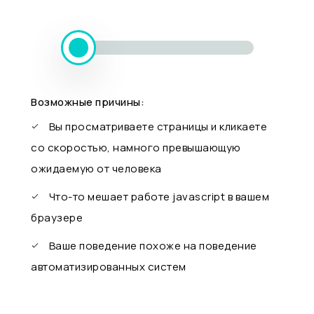
Возможные причины:
Вы просматриваете страницы и кликаете
со скоростью, намного превышающую
ожидаемую от человека
Что-то мешает работе javascript в вашем
браузере
Ваше поведение похоже на поведение
автоматизированных систем