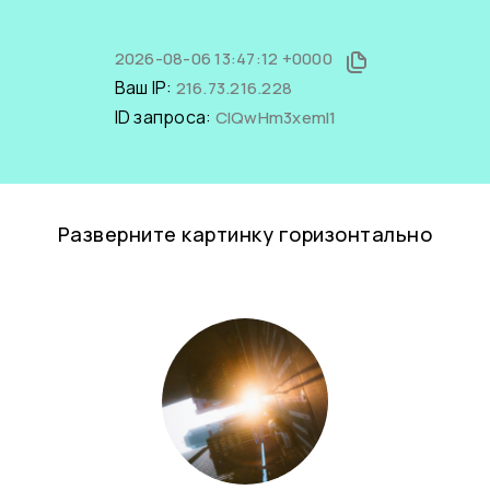
2026-08-06 13:47:12 +0000
Ваш IP:
216.73.216.228
ID запроса:
ClQwHm3xemI1
Разверните картинку горизонтально