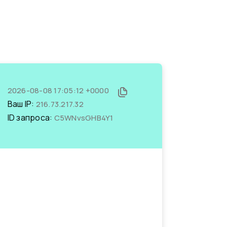
2026-08-08 17:05:12 +0000
Ваш IP:
216.73.217.32
ID запроса:
C5WNvsGHB4Y1