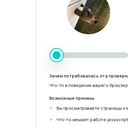
Зачем потребовалась эта проверк
Что-то в поведении вашего браузер
Возможные причины:
Вы просматриваете страницы и
Что-то мешает работе javascrip